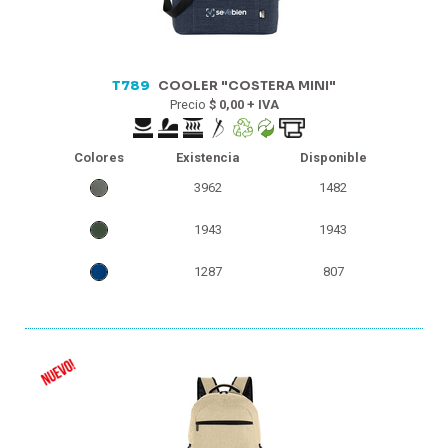
T789
COOLER "COSTERA MINI"
Precio
$ 0,00 + IVA
Colores
Existencia
Disponible
3962
1482
1943
1943
1287
807