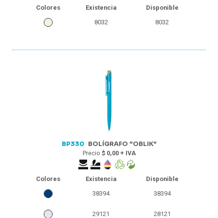
Colores
Existencia
Disponible
8032
8032
BP330
BOLÍGRAFO "OBLIK"
Precio
$ 0,00 + IVA
Colores
Existencia
Disponible
38394
38394
29121
28121