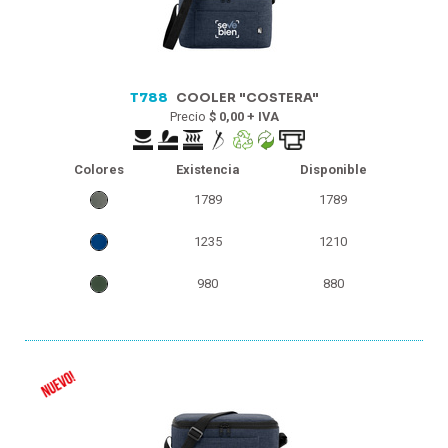
T788
COOLER "COSTERA"
Precio
$ 0,00 + IVA
Colores
Existencia
Disponible
1789
1789
1235
1210
980
880