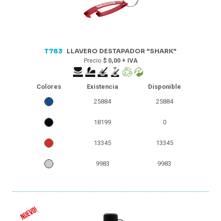
T783
LLAVERO DESTAPADOR "SHARK"
Precio
$ 0,00 + IVA
Colores
Existencia
Disponible
25884
25884
18199
0
13345
13345
9983
9983