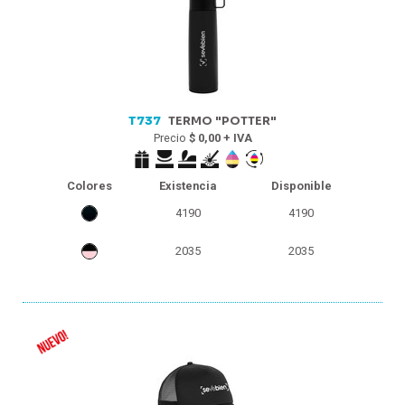
T737
TERMO "POTTER"
Precio
$ 0,00 + IVA
Colores
Existencia
Disponible
4190
4190
2035
2035