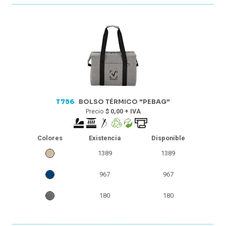
T756
BOLSO TÉRMICO "PEBAG"
Precio
$ 0,00 + IVA
Colores
Existencia
Disponible
1389
1389
967
967
180
180