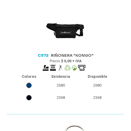
C572
RIÑONERA "KONGO"
Precio
$ 0,00 + IVA
Colores
Existencia
Disponible
2680
2680
2368
2368