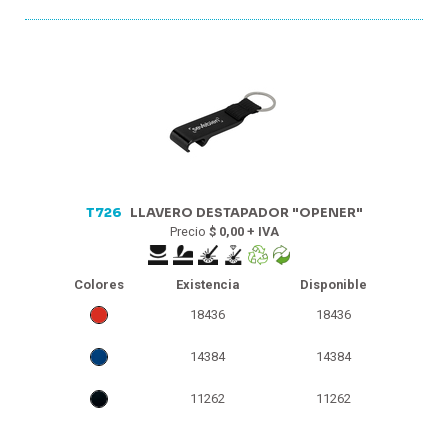
T726
LLAVERO DESTAPADOR "OPENER"
Precio
$ 0,00 + IVA
Colores
Existencia
Disponible
18436
18436
14384
14384
11262
11262