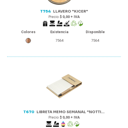
T754
LLAVERO "KICER"
Precio
$ 0,00 + IVA
Colores
Existencia
Disponible
7564
7564
T670
LIBRETA MEMO SEMANAL "NOTTI...
Precio
$ 0,00 + IVA