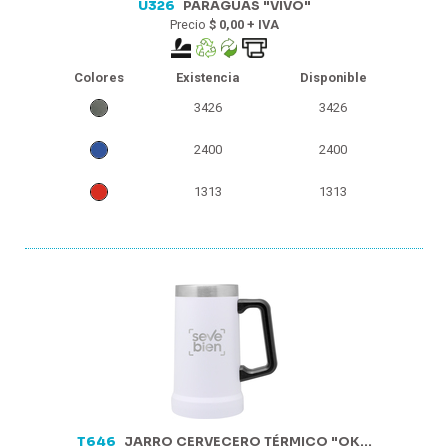
U326
PARAGUAS "VIVO"
Precio
$ 0,00 + IVA
Colores
Existencia
Disponible
3426
3426
2400
2400
1313
1313
T646
JARRO CERVECERO TÉRMICO "OK...