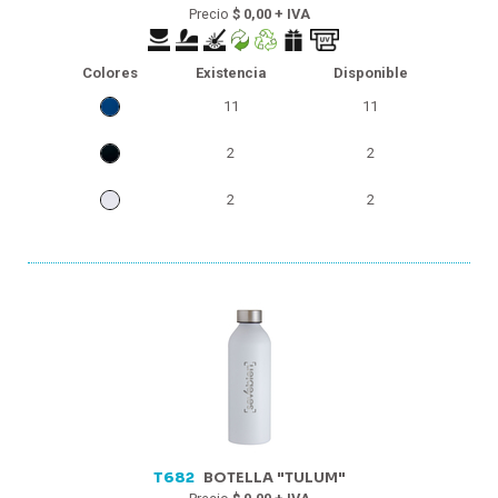
Precio
$ 0,00 + IVA
Colores
Existencia
Disponible
11
11
2
2
2
2
T682
BOTELLA "TULUM"