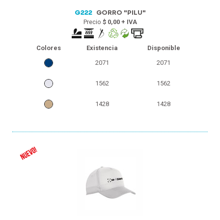
G222
GORRO "PILU"
Precio
$ 0,00 + IVA
Colores
Existencia
Disponible
2071
2071
1562
1562
1428
1428