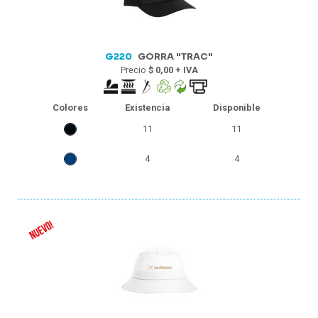
G220
GORRA "TRAC"
Precio
$ 0,00 + IVA
Colores
Existencia
Disponible
11
11
4
4