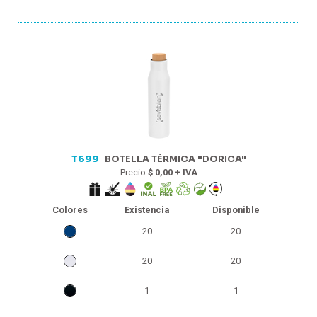
T699
BOTELLA TÉRMICA "DORICA"
Precio
$ 0,00 + IVA
Colores
Existencia
Disponible
20
20
20
20
1
1