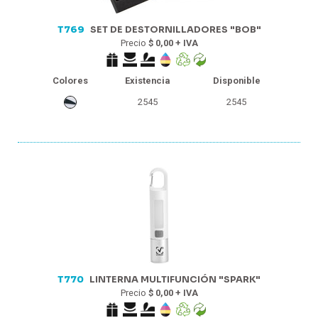
T769
SET DE DESTORNILLADORES "BOB"
Precio
$ 0,00 + IVA
Colores
Existencia
Disponible
2545
2545
T770
LINTERNA MULTIFUNCIÓN "SPARK"
Precio
$ 0,00 + IVA