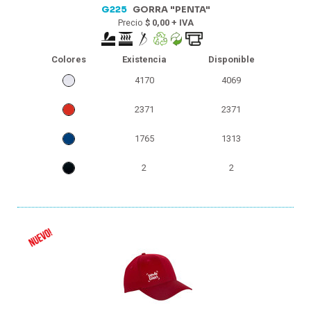
G225
GORRA "PENTA"
Precio
$ 0,00 + IVA
Colores
Existencia
Disponible
4170
4069
2371
2371
1765
1313
2
2