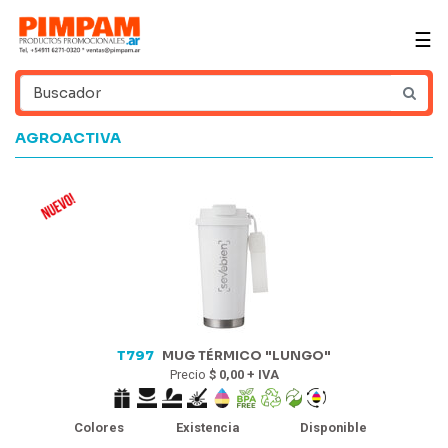
☰
AGROACTIVA
T797
MUG TÉRMICO "LUNGO"
Precio
$ 0,00 + IVA
Colores
Existencia
Disponible