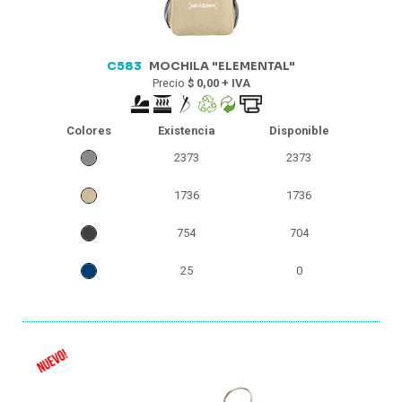
C583
MOCHILA "ELEMENTAL"
Precio
$ 0,00 + IVA
Colores
Existencia
Disponible
2373
2373
1736
1736
754
704
25
0