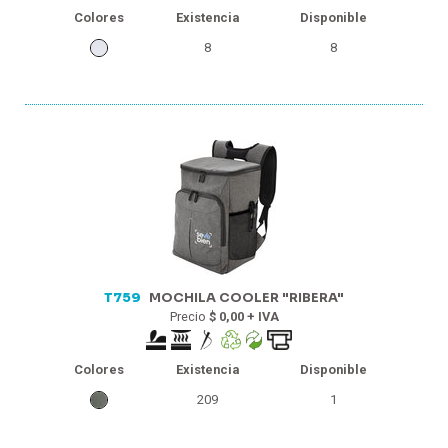
Colores
Existencia
Disponible
8
8
T759
MOCHILA COOLER "RIBERA"
Precio
$ 0,00 + IVA
Colores
Existencia
Disponible
209
1