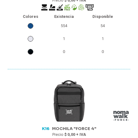
Precio
$ 0,00 + IVA
Colores
Existencia
Disponible
554
54
1
1
0
0
K16
MOCHILA "FORCE 4"
Precio
$ 0,00 + IVA