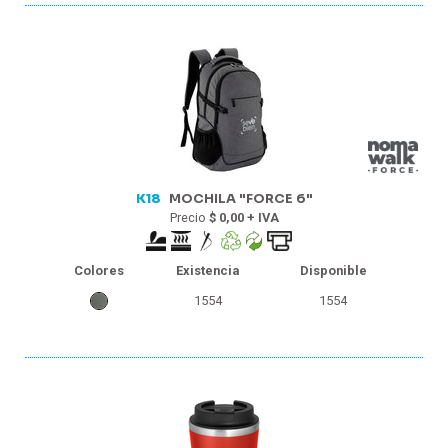
K18
MOCHILA "FORCE 6"
Precio
$ 0,00 + IVA
Colores
Existencia
Disponible
1554
1554