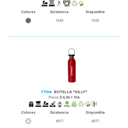
Colores
Existencia
Disponible
1653
1653
T704
BOTELLA "SILLY"
Precio
$ 0,00 + IVA
Colores
Existencia
Disponible
4977
4977