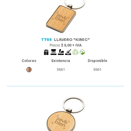
T755
LLAVERO "KIREC"
Precio
$ 0,00 + IVA
Colores
Existencia
Disponible
3661
3661