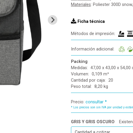
Materiales
: Poliester 300D snow
Ficha técnica
Métodos de impresión:
Información adicional:
Packing
Medidas:
47,00 x 43,00 x 54,00
Volumen:
0,109 m³
Cantidad por caja:
20
Peso total:
8,20 kg
Precio:
consultar *
*
Los precios son sin IVA por unidad y están
GRIS Y GRIS OSCURO
Existen