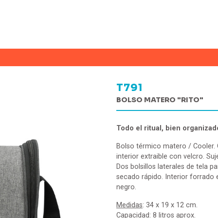
T791
BOLSO MATERO "RITO"
Todo el ritual, bien organizad
Bolso térmico matero / Cooler. 
interior extraible con velcro. Suj
Dos bolsillos laterales de tela 
secado rápido. Interior forrado 
negro.
Medidas
: 34 x 19 x 12 cm.
Capacidad
: 8 litros aprox.