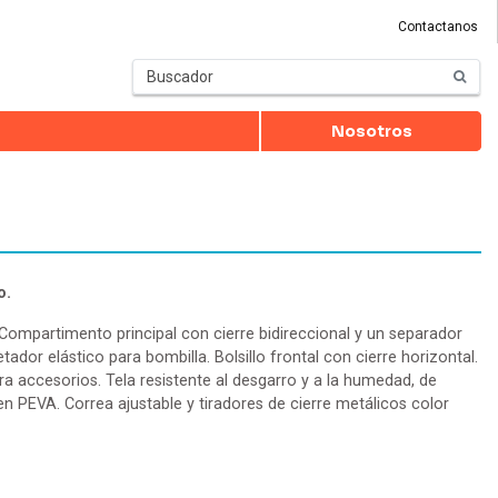
Contactanos
Nosotros
o.
Compartimento principal con cierre bidireccional y un separador
etador elástico para bombilla. Bolsillo frontal con cierre horizontal.
para accesorios. Tela resistente al desgarro y a la humedad, de
en PEVA. Correa ajustable y tiradores de cierre metálicos color