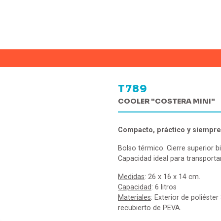
T789
COOLER "COSTERA MINI"
Compacto, práctico y siempre 
Bolso térmico. Cierre superior bi
Capacidad ideal para transportar
Medidas
: 26 x 16 x 14 cm.
Capacidad
: 6 litros
Materiales
: Exterior de poliéste
recubierto de PEVA.