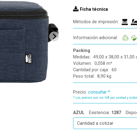
Ficha técnica
Métodos de impresión:
Información adicional:
Packing
Medidas:
49,00 x 38,00 x 31,00
Volumen:
0,058 m³
Cantidad por caja:
60
Peso total:
8,90 kg
Precio:
consultar *
*
Los precios son sin IVA por unidad y están
AZUL
Existencia:
1287
Dispo