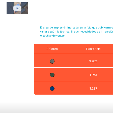
El área de impresión indicada en la foto que publicamo
variar según la técnica. Si sus necesidades de impresió
ejecutivo de ventas.
Colores
Existencia
3.962
1.943
1.287