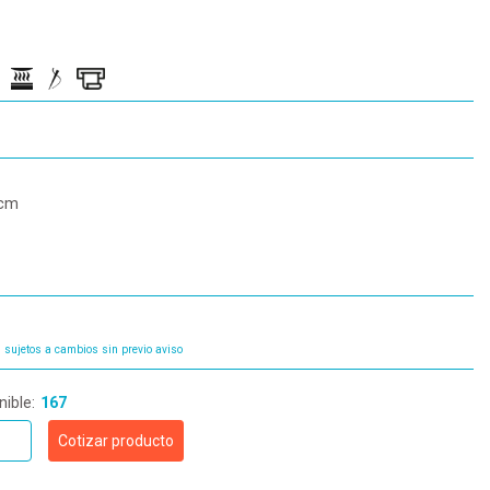
 cm
 sujetos a cambios sin previo aviso
nible:
167
Cotizar producto