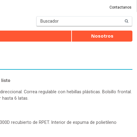
Contactanos
Nosotros
listo
direccional. Correa regulable con hebillas plásticas. Bolsillo frontal.
 hasta 6 latas.
r 300D recubierto de RPET. Interior de espuma de polietileno