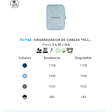
EC742
ORGANIZADOR DE CABLES "FILL...
Precio
$ 0,00 + IVA
Colores
Existencia
Disponible
1758
1758
1496
1496
1052
1052
485
184