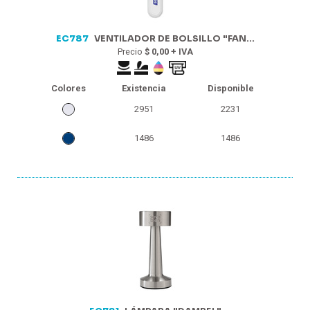
EC787
VENTILADOR DE BOLSILLO "FAN...
Precio
$ 0,00 + IVA
Colores
Existencia
Disponible
2951
2231
1486
1486