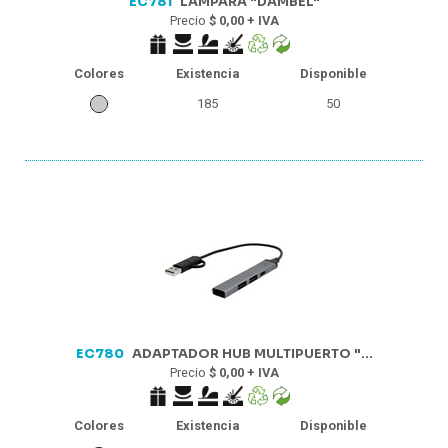
EC781
LÁMPARA "DAMBEL"
Precio
$ 0,00 + IVA
Colores
Existencia
Disponible
185
50
EC780
ADAPTADOR HUB MULTIPUERTO "...
Precio
$ 0,00 + IVA
Colores
Existencia
Disponible