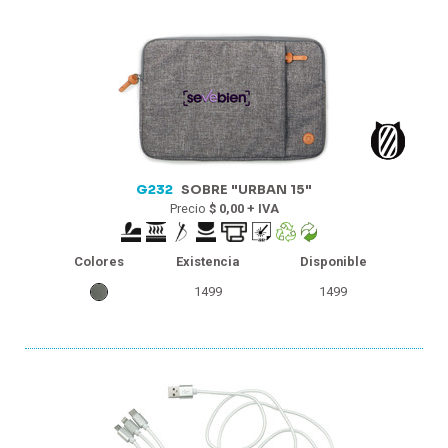
G232
SOBRE "URBAN 15"
Precio
$ 0,00 + IVA
Colores
Existencia
Disponible
1499
1499