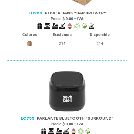
EC759
POWER BANK "BAMBPOWER"
Precio
$ 0,00 + IVA
Colores
Existencia
Disponible
214
214
EC755
PARLANTE BLUETOOTH "SURROUND"
Precio
$ 0,00 + IVA