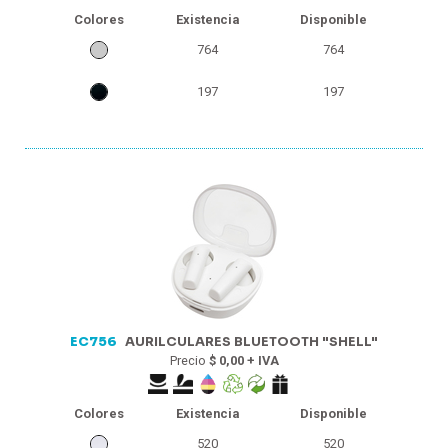
Colores
Existencia
Disponible
764
764
197
197
EC756
AURILCULARES BLUETOOTH "SHELL"
Precio
$ 0,00 + IVA
Colores
Existencia
Disponible
520
520