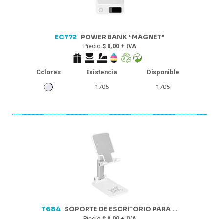
EC772
POWER BANK "MAGNET"
Precio
$ 0,00 + IVA
Colores
Existencia
Disponible
1705
1705
T684
SOPORTE DE ESCRITORIO PARA ...
Precio
$ 0,00 + IVA