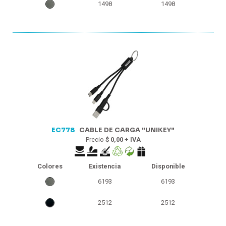
1498
1498
EC778
CABLE DE CARGA "UNIKEY"
Precio
$ 0,00 + IVA
Colores
Existencia
Disponible
6193
6193
2512
2512