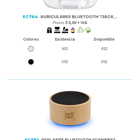
EC764
AURICULARES BLUETOOTH "JACK...
Precio
$ 0,00 + IVA
Colores
Existencia
Disponible
452
452
392
392