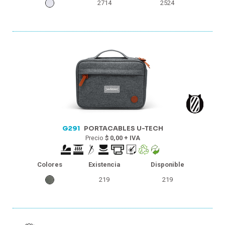
2714
2524
G291
PORTACABLES U-TECH
Precio
$ 0,00 + IVA
Colores
Existencia
Disponible
219
219