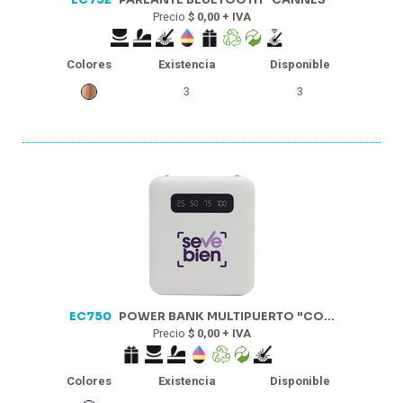
EC752
PARLANTE BLUETOOTH "CANNES"
Precio
$ 0,00 + IVA
Colores
Existencia
Disponible
3
3
EC750
POWER BANK MULTIPUERTO "CO...
Precio
$ 0,00 + IVA
Colores
Existencia
Disponible