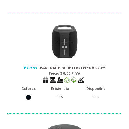
EC757
PARLANTE BLUETOOTH "DANCE"
Precio
$ 0,00 + IVA
Colores
Existencia
Disponible
115
115