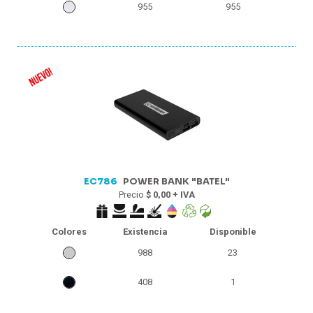
955
955
EC786
POWER BANK "BATEL"
Precio
$ 0,00 + IVA
Colores
Existencia
Disponible
988
23
408
1