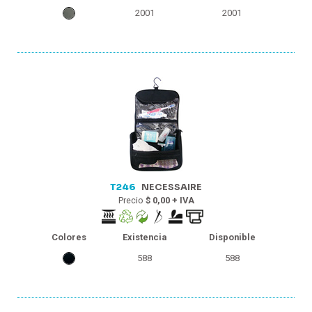
2001
2001
T246
NECESSAIRE
Precio
$ 0,00 + IVA
Colores
Existencia
Disponible
588
588