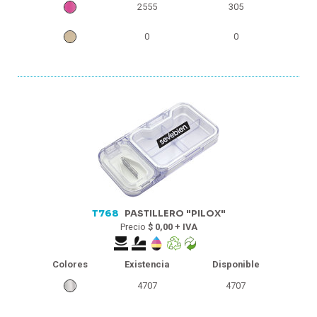
2555
305
0
0
T768
PASTILLERO "PILOX"
Precio
$ 0,00 + IVA
Colores
Existencia
Disponible
4707
4707