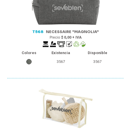
T568
NECESSAIRE "MAGNOLIA"
Precio
$ 0,00 + IVA
Colores
Existencia
Disponible
3567
3567