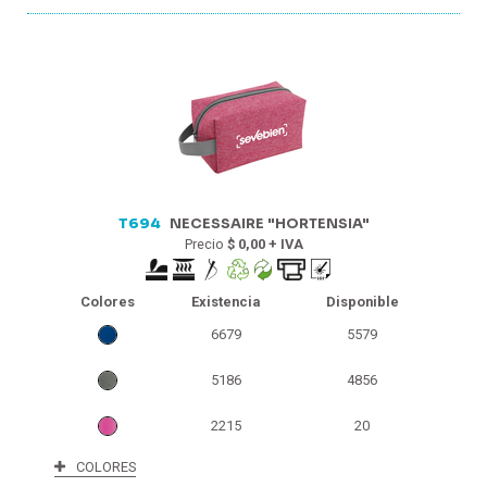
T694
NECESSAIRE "HORTENSIA"
Precio
$ 0,00 + IVA
Colores
Existencia
Disponible
6679
5579
5186
4856
2215
20
COLORES
1520
1520