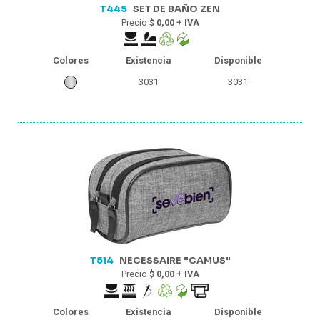
T445
SET DE BAÑO ZEN
Precio
$ 0,00 + IVA
Colores
Existencia
Disponible
3031
3031
T514
NECESSAIRE "CAMUS"
Precio
$ 0,00 + IVA
Colores
Existencia
Disponible