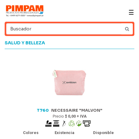
☰
SALUD Y BELLEZA
T760
NECESSAIRE "MALVON"
Precio
$ 0,00 + IVA
Colores
Existencia
Disponible