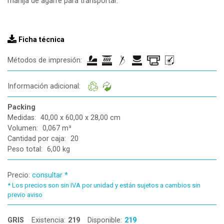
manija de agarre para transportar.
Ficha técnica
Métodos de impresión:
Información adicional:
Packing
Medidas:
40,00 x 60,00 x 28,00 cm
Volumen:
0,067 m³
Cantidad por caja:
20
Peso total:
6,00 kg
Precio:
consultar *
*
Los precios son sin IVA por unidad y están sujetos a cambios sin
previo aviso
GRIS
Existencia:
219
Disponible:
219