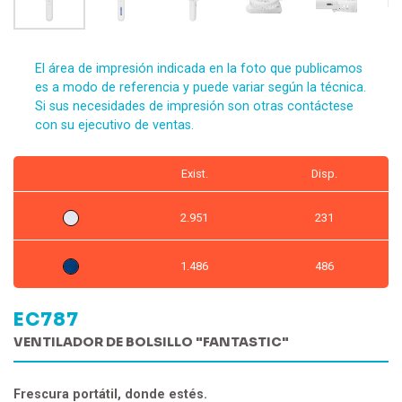
El área de impresión indicada en la foto que publicamos
es a modo de referencia y puede variar según la técnica.
Si sus necesidades de impresión son otras contáctese
con su ejecutivo de ventas.
Exist.
Disp.
2.951
231
1.486
486
EC787
VENTILADOR DE BOLSILLO "FANTASTIC"
Frescura portátil, donde estés.