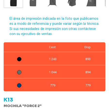
El área de impresión indicada en la foto que publicamos
es a modo de referencia y puede variar según la técnica.
Si sus necesidades de impresión son otras contáctese
con su ejecutivo de ventas.
Exist.
Disp.
1.243
893
1.044
894
779
779
K13
MOCHILA "FORCE 2"