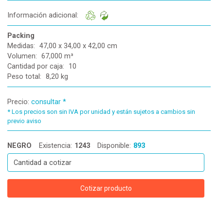
Información adicional:
Packing
Medidas:
47,00 x 34,00 x 42,00 cm
Volumen:
67,000 m³
Cantidad por caja:
10
Peso total:
8,20 kg
Precio:
consultar *
*
Los precios son sin IVA por unidad y están sujetos a cambios sin
previo aviso
NEGRO
Existencia:
1243
Disponible:
893
Cotizar producto