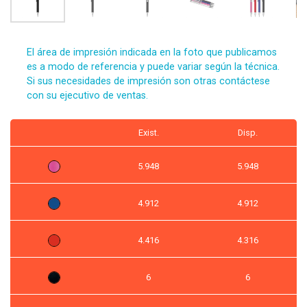
El área de impresión indicada en la foto que publicamos
es a modo de referencia y puede variar según la técnica.
Si sus necesidades de impresión son otras contáctese
con su ejecutivo de ventas.
Exist.
Disp.
5.948
5.948
4.912
4.912
4.416
4.316
6
6