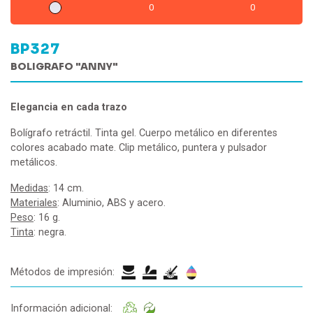
0
0
BP327
BOLIGRAFO "ANNY"
Elegancia en cada trazo
Bolígrafo retráctil. Tinta gel. Cuerpo metálico en diferentes
colores acabado mate. Clip metálico, puntera y pulsador
metálicos.
Medidas
: 14 cm.
Materiales
: Aluminio, ABS y acero.
Peso
: 16 g.
Tinta
: negra.
Métodos de impresión:
Información adicional: