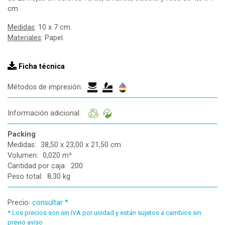
cm.
Medidas
: 10 x 7 cm.
Materiales
: Papel.
Ficha técnica
Métodos de impresión:
Información adicional:
Packing
Medidas:
38,50 x 23,00 x 21,50 cm
Volumen:
0,020 m³
Cantidad por caja:
200
Peso total:
8,30 kg
Precio:
consultar *
*
Los precios son sin IVA por unidad y están sujetos a cambios sin
previo aviso