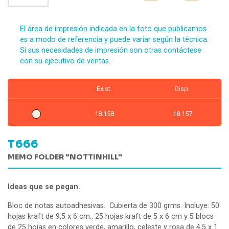
El área de impresión indicada en la foto que publicamos
es a modo de referencia y puede variar según la técnica.
Si sus necesidades de impresión son otras contáctese
con su ejecutivo de ventas.
Exist.
Disp.
18.158
18.157
T666
MEMO FOLDER "NOTTINHILL"
Ideas que se pegan.
Bloc de notas autoadhesivas. Cubierta de 300 grms. Incluye: 50
hojas kraft de 9,5 x 6 cm., 25 hojas kraft de 5 x 6 cm y 5 blocs
de 25 hojas en colores verde, amarillo, celeste y rosa de 4,5 x 1