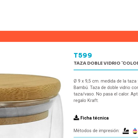
T599
TAZA DOBLE VIDRIO ¨COLO
Ø 9 x 9,5 cm. medida de la taza
Bambú. Taza de doble vidrio c
taza/vaso. No pasa el calor. Apt
regalo Kraft.
Ficha técnica
Métodos de impresión: