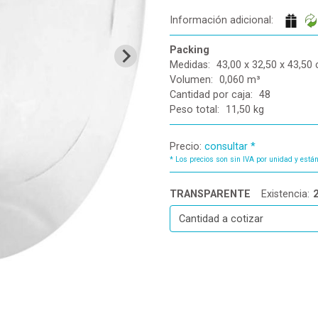
Información adicional:
Packing
Medidas:
43,00 x 32,50 x 43,50
Volumen:
0,060 m³
Cantidad por caja:
48
Peso total:
11,50 kg
Precio:
consultar *
*
Los precios son sin IVA por unidad y están
TRANSPARENTE
Existencia: