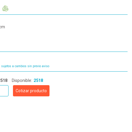
 cm
 sujetos a cambios sin previo aviso
2518
Disponible:
2518
Cotizar producto