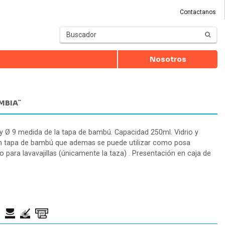
Contactanos
Nosotros
MBIA¨
 y Ø 9 medida de la tapa de bambú. Capacidad 250ml. Vidrio y
on tapa de bambú que ademas se puede utilizar como posa
o para lavavajillas (únicamente la taza) . Presentación en caja de